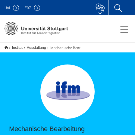
Uni
F
07
Institut für Mikrointegration
Mechanische Bearbeitung
Institut
Ausstattung
Mechanische Bearbeitung