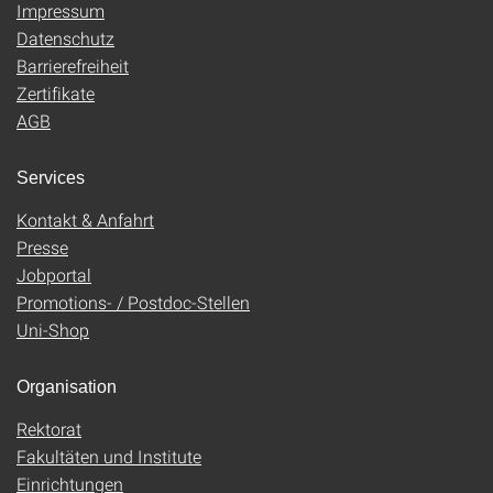
Impressum
Datenschutz
Barrierefreiheit
Zertifikate
AGB
Services
Kontakt & Anfahrt
Presse
Jobportal
Promotions- / Postdoc-Stellen
Uni-Shop
Organisation
Rektorat
Fakultäten und Institute
Einrichtungen