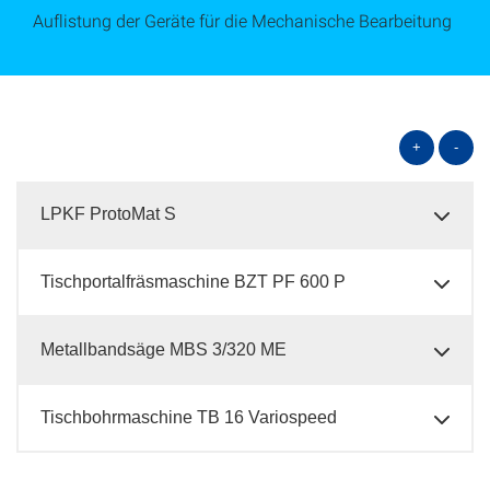
Auflistung der Geräte für die Mechanische Bearbeitung
+
-
LPKF ProtoMat S
Tischportalfräsmaschine BZT PF 600 P
Metallbandsäge MBS 3/320 ME
Tischbohrmaschine TB 16 Variospeed