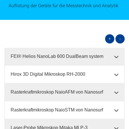
Auflistung der Geräte für die Messtechnik und Analytik
+
-
FEI® Helios NanoLab 600 DualBeam system
Hirox 3D Digital Mikroskop RH-2000
Rasterkraftmikroskop NaioAFM von Nanosurf
Rasterkraftmikroskop NaioSTM von Nanosurf
Laser-Probe Mikroskop Mitaka MLP-3