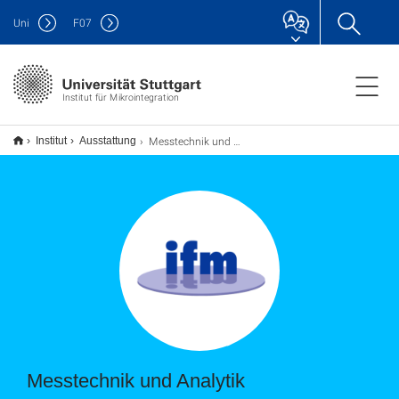
Uni
F
07
Institut für Mikrointegration
Messtechnik und Analytik
Institut
Ausstattung
Messtechnik und Analytik