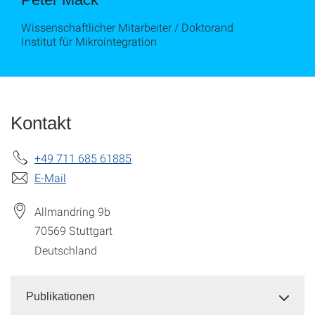
Wissenschaftlicher Mitarbeiter / Doktorand
Institut für Mikrointegration
Kontakt
+49 711 685 61885
E-Mail
Allmandring 9b
70569
Stuttgart
Deutschland
Publikationen