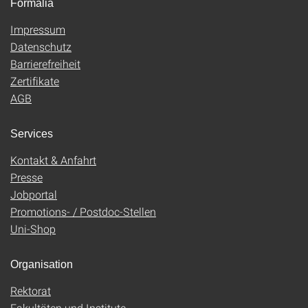
Formalia
Impressum
Datenschutz
Barrierefreiheit
Zertifikate
AGB
Services
Kontakt & Anfahrt
Presse
Jobportal
Promotions- / Postdoc-Stellen
Uni-Shop
Organisation
Rektorat
Fakultäten und Institute